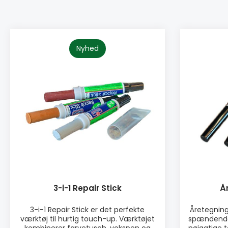
Nyhed
3-i-1 Repair Stick
Å
3-i-1 Repair Stick er det perfekte
Åretegnin
værktøj til hurtig touch-up. Værktøjet
spændende 