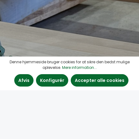
Denne hjemmeside bruger cookies for at sikre den bedst mulige
oplevelse.
Mere information...
Afvis
Konfigurér
Accepter alle cookies
#Knastfyld