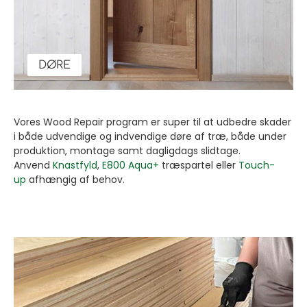
DØRE
Vores Wood Repair program er super til at udbedre skader
i både udvendige og indvendige døre af træ, både under
produktion, montage samt dagligdags slidtage.
Anvend
Knastfyld
,
E800 Aqua+
træspartel eller
Touch-
up
afhængig af behov.