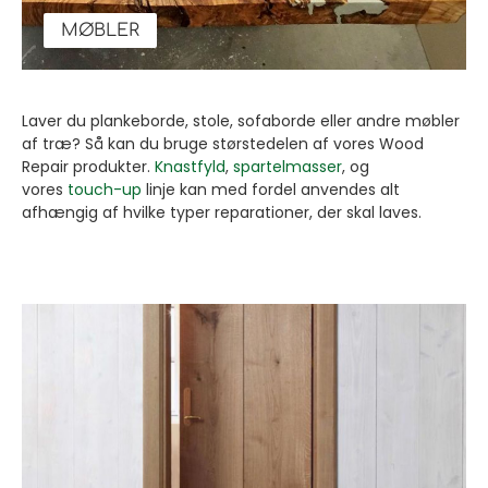
MØBLER
Laver du plankeborde, stole, sofaborde eller andre møbler
af træ? Så kan du bruge størstedelen af vores Wood
Repair produkter.
Knastfyld
,
spartelmasser
, og
vores
touch-up
linje kan med fordel anvendes alt
afhængig af hvilke typer reparationer, der skal laves.