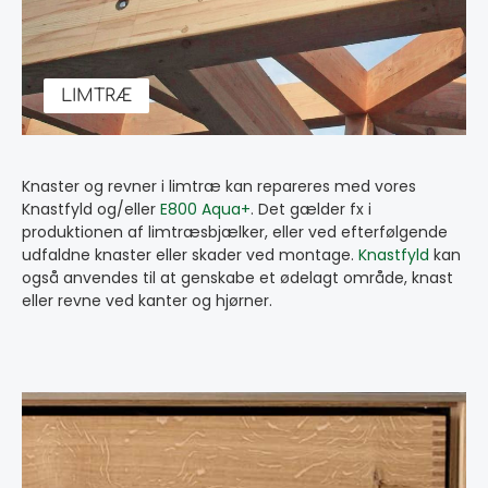
LIMTRÆ
Knaster og revner i limtræ kan repareres med vores
Knastfyld og/eller
E800 Aqua+
. Det gælder fx i
produktionen af limtræsbjælker, eller ved efterfølgende
udfaldne knaster eller skader ved montage.
Knastfyld
kan
også anvendes til at genskabe et ødelagt område, knast
eller revne ved kanter og hjørner.