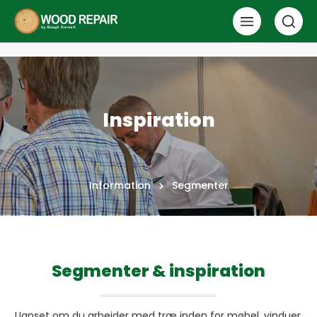
Inspiration
Information
Segmenter
Segmenter & inspiration
Uanset om du arbejder med træ inden for møbel, vinduer,