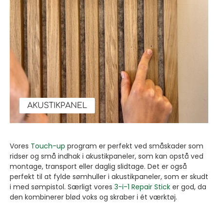
AKUSTIKPANEL
Vores
Touch-up
program er perfekt ved småskader som
ridser og små indhak i akustikpaneler, som kan opstå ved
montage, transport eller daglig slidtage. Det er også
perfekt til at fylde sømhuller i akustikpaneler, som er skudt
i med sømpistol. Særligt vores
3-i-1 Repair Stick
er god, da
den kombinerer blød voks og skraber i ét værktøj.