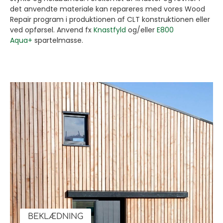
det anvendte materiale kan repareres med vores Wood
Repair program i produktionen af CLT konstruktionen eller
ved opførsel. Anvend fx
Knastfyld
og/eller
E800
Aqua+
spartelmasse.
BEKLÆDNING