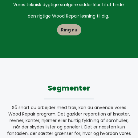
Vores teknisk dygtige sælgere sidder klar til
at finde
den rigtige Wood Repair løsning til dig.
Ring nu
Segmenter
Så snart du arbejder med træ, kan du anvende vores
Wood Repair program. Det gælder reparation af knaster,
revner, kanter, hjørner eller hurtig fyldning af sømhuller,
når der skydes lister og paneler i. Det er næsten kun
fantasien, der sætter grænser for, hvor og hvordan vores