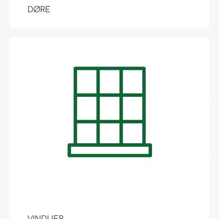
DØRE
VINDUER