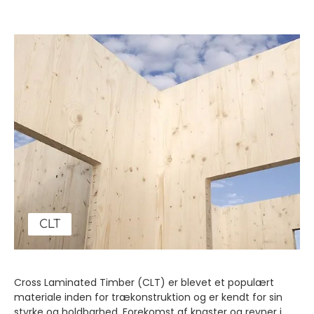
CLT
Cross Laminated Timber (CLT) er blevet et populært
materiale inden for trækonstruktion og er kendt for sin
styrke og holdbarhed. Forekomst af knaster og revner i