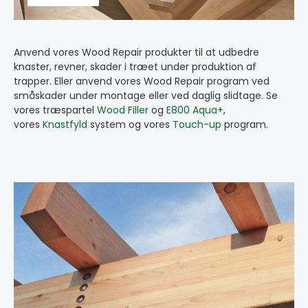
Anvend vores Wood Repair produkter til at udbedre
knaster, revner, skader i træet under produktion af
trapper. Eller anvend vores Wood Repair program ved
småskader under montage eller ved daglig slidtage. Se
vores træspartel
Wood Filler
og
E800 Aqua+
,
vores
Knastfyld
system og vores
Touch-up
program.