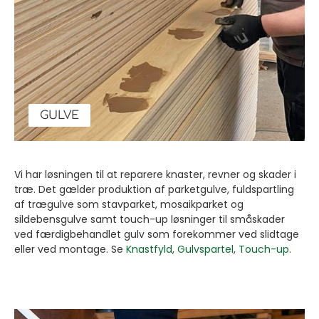
GULVE
Vi har løsningen til at reparere knaster, revner og skader i
træ. Det gælder produktion af parketgulve, fuldspartling
af trægulve som stavparket, mosaikparket og
sildebensgulve samt touch-up løsninger til småskader
ved færdigbehandlet gulv som forekommer ved slidtage
eller ved montage. Se
Knastfyld
,
Gulvspartel
,
Touch-up
.