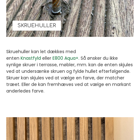
SKRUEHULLER
Skruehuller kan let dækkes med
enten
Knastfyld
eller
E800 Aqua+
. Så ønsker du ikke
synlige skruer i terrasse, møbler, mm. kan de enten skjules
ved at undersænke skruen og fylde hullet efterfølgende.
Skruer kan skjules ved at vælge en farve, der matcher
træet. Eller de kan fremhæves ved at vælge en markant
anderledes farve.