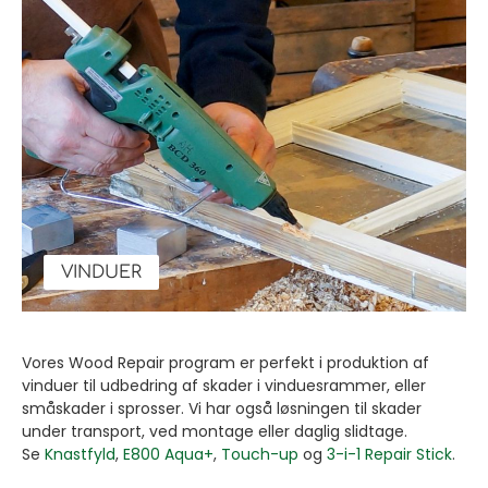
VINDUER
Vores Wood Repair program er perfekt i produktion af
vinduer til udbedring af skader i vinduesrammer, eller
småskader i sprosser. Vi har også løsningen til skader
under transport, ved montage eller daglig slidtage.
Se
Knastfyld
,
E800 Aqua+
,
Touch-up
og
3-i-1 Repair Stick
.